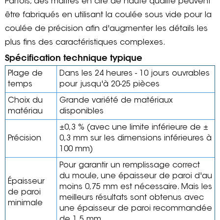
Parfois, des maîtres en cire de haute qualité peuvent
être fabriqués en utilisant la coulée sous vide pour la
coulée de précision afin d'augmenter les détails les
plus fins des caractéristiques complexes.
Spécification technique typique
Plage de
Dans les 24 heures - 10 jours ouvrables
temps
pour jusqu'à 20-25 pièces
Choix du
Grande variété de matériaux
matériau
disponibles
±0,3 % (avec une limite inférieure de ±
Précision
0,3 mm sur les dimensions inférieures à
100 mm)
Pour garantir un remplissage correct
du moule, une épaisseur de paroi d'au
Épaisseur
moins 0,75 mm est nécessaire. Mais les
de paroi
meilleurs résultats sont obtenus avec
minimale
une épaisseur de paroi recommandée
de 1,5 mm