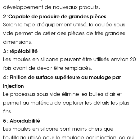
développement de nouveaux produits.
2 :Capable de produire de grandes pièces
Selon le type d'équipement utilisé, la coulée sous
vide permet de créer des pièces de très grandes
dimensions.
3 : répétabilité
Les moules en silicone peuvent être utilisés environ 20
fois avant de devoir être remplacés.
4 : Finition de surface supérieure au moulage par
injection
Le processus sous vide élimine les bulles d'air et
permet au matériau de capturer les détails les plus
fins.
5 : Abordabilité
Les moules en silicone sont moins chers que
l'outillage utilisé pour le moulage par injection, ce qui