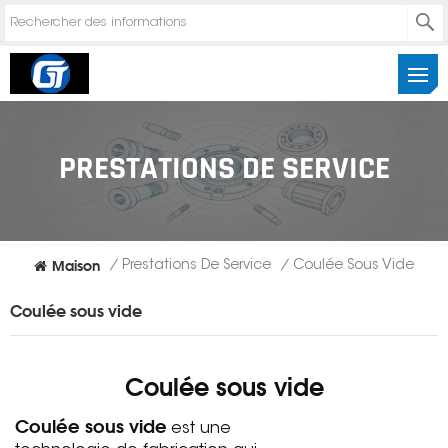
PRESTATIONS DE SERVICE
Maison
/
Prestations De Service
/
Coulée Sous Vide
Coulée sous vide
Coulée sous vide
Coulée sous vide
est une