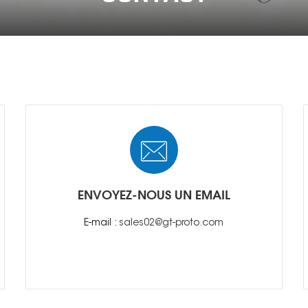
ENVOYEZ-NOUS UN EMAIL
E-mail :
sales02@gt-proto.com