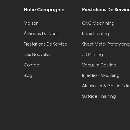
Notre Compagnie
Prestations De Servic
Maison
CNC Machining
À Propos De Nous
Rapid Tooling
Prestations De Service
Sheet Metal Prototyping
Des Nouvelles
3D Printing
Contact
Vacuum Casting
Blog
Injection Moulding
Aluminum & Plastic Extr
Surface Finishing