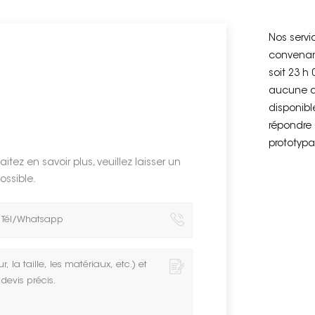
Nos servi
convenan
soit 23 h 
aucune d
disponib
répondre 
prototypa
itez en savoir plus, veuillez laisser un
ossible.