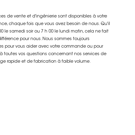
ces de vente et d'ingénierie sont disponibles à votre
ce, chaque fois que vous avez besoin de nous. Qu'il
00 le samedi soir ou 7 h 00 le lundi matin, cela ne fait
ifférence pour nous. Nous sommes toujours
les pour vous aider avec votre commande ou pour
à toutes vos questions concernant nos services de
ge rapide et de fabrication à faible volume.