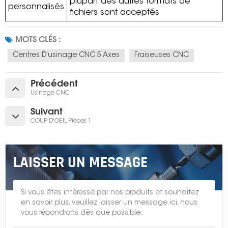
plupart des autres formats de
personnalisés
fichiers sont acceptés
MOTS CLÉS :
Centres D'usinage CNC 5 Axes
Fraiseuses CNC
Précédent
Usinage CNC
Suivant
COUP D'OEIL Pièces 1
LAISSER UN MESSAGE
Si vous êtes intéressé par nos produits et souhaitez
en savoir plus, veuillez laisser un message ici, nous
vous répondrons dès que possible.