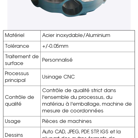
Matériel
Acier inoxydable/Aluminium
Tolérance
+/-0.05mm
Traitement de
Personnalisé
surface
Processus
Usinage CNC
principal
Contrôle de qualité strict dans
Contrôle de
l'ensemble du processus, du
qualité
matériau à l'emballage, machine de
mesure de coordonnées
Usage
Pièces de machines
Auto CAD, JPEG, PDF, STP, IGS et la
Dessins