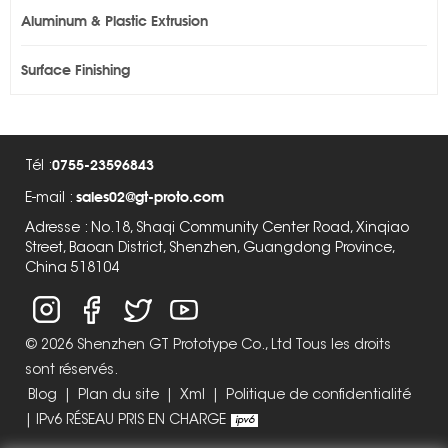
Aluminum & Plastic Extrusion
Surface Finishing
0755-23596843
Tél :
sales02@gt-proto.com
E-mail :
Adresse : No.18, Shaqi Community Center Road, Xinqiao
Street, Baoan District, Shenzhen, Guangdong Province,
China 518104
© 2026 Shenzhen GT Prototype Co., Ltd Tous les droits
sont réservés.
Blog
|
Plan du site
|
Xml
|
Politique de confidentialité
|
IPv6 RÉSEAU PRIS EN CHARGE